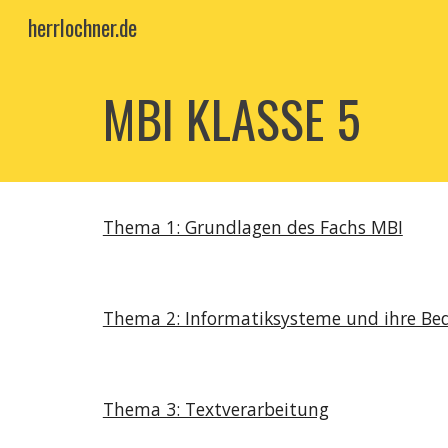
herrlochner.de
Sk
MBI KLASSE 5
Thema 1: Grundlagen des Fachs MBI
Thema 2: Informatiksysteme und ihre Be
Thema 3: Textverarbeitung