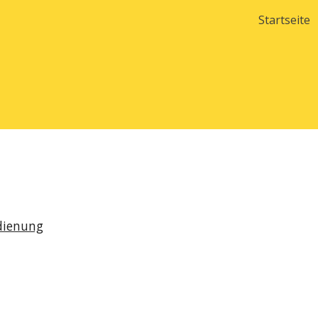
Startseite
ip to main content
Skip to navigat
dienung